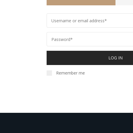
LOG IN
Remember me