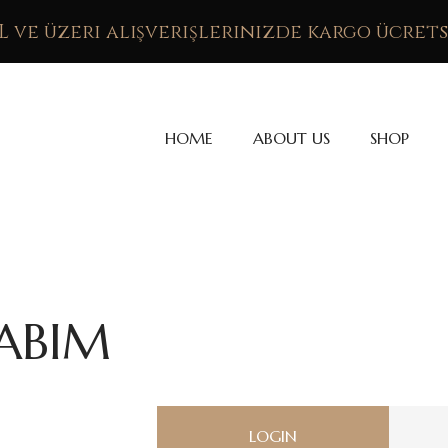
TL ve üzeri alışverişlerinizde kargo ücrets
HOME
ABOUT US
SHOP
ABIM
LOGIN