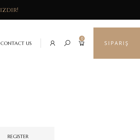
izdir!
0
SIPARIŞ
CONTACT US
REGISTER