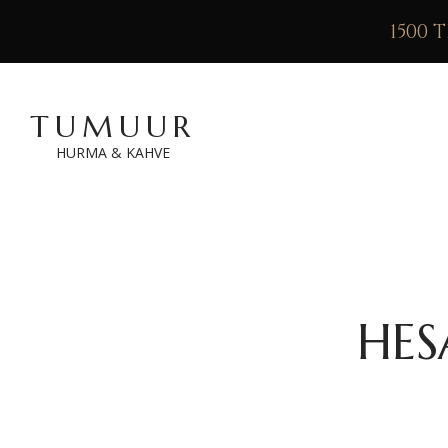
1500 
TUMUUR
HURMA & KAHVE
HES