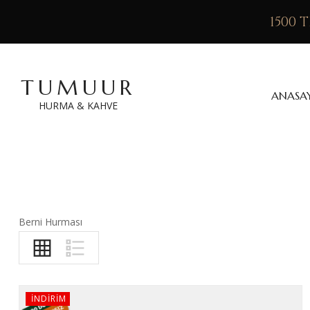
1500 
TUMUUR
ANASA
HURMA & KAHVE
Berni Hurması
INDIRIM