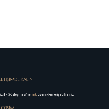
LETİŞİMDE KALIN
izlilik Sözleşmesi'ne
link
üzerinden erişebilirsiniz.
LETİŞİM