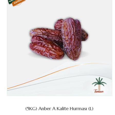
(5KG) Anber A Kalite Hurması (L)