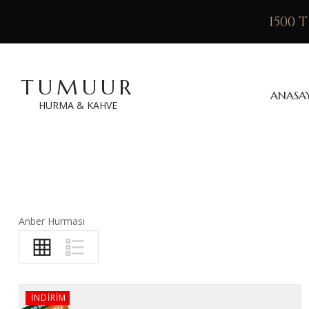
1500 
TUMUUR
ANASA
HURMA & KAHVE
Anber Hurması
INDIRIM