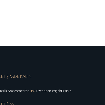
LETİŞİMDE KALIN
izlilik Sözleşmesi'ne
link
üzerinden erişebilirsiniz.
LETİŞİM