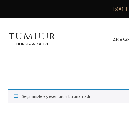
1500 
TUMUUR
ANASA
HURMA & KAHVE
Seçiminizle eşleşen ürün bulunamadı.