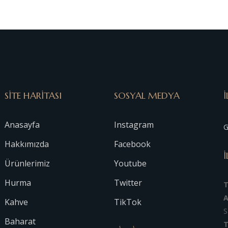
SİTE HARİTASI
SOSYAL MEDYA
İ
Anasayfa
Instagram
G
Hakkımızda
Facebook
İ
Ürünlerimiz
Youtube
Hurma
Twitter
A
Kahve
TikTok
S
Baharat
T